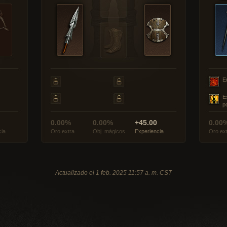
E
E
p
0.00%
0.00%
+45.00
0.00
cia
Oro extra
Obj. mágicos
Experiencia
Oro ex
Actualizado el 1 feb. 2025 11:57 a. m. CST