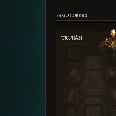
SEGUIDORES
Truhán