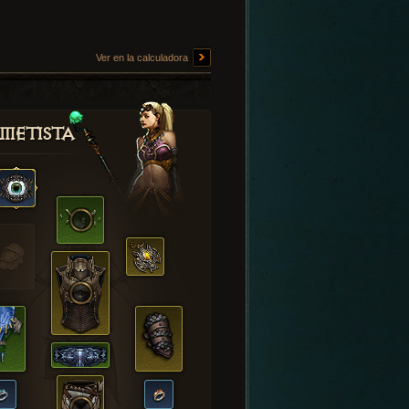
Ver en la calculadora
metista