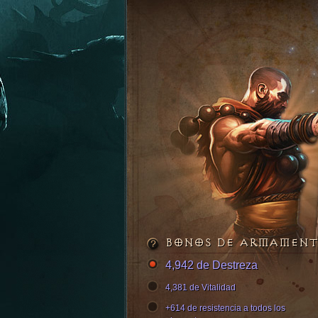
BONOS DE ARMAMEN
4,942 de Destreza
4,381 de Vitalidad
+614 de resistencia a todos los