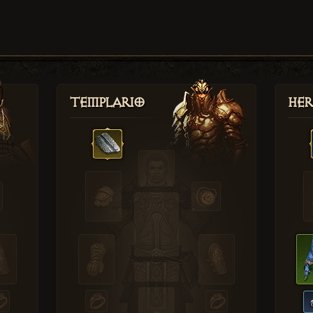
Templario
Her