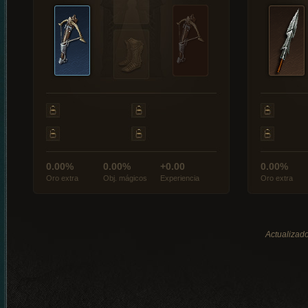
0.00%
0.00%
+0.00
0.00%
Oro extra
Obj. mágicos
Experiencia
Oro extra
Actualizado