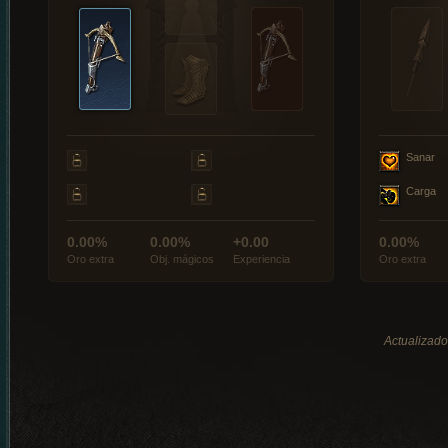
Sanar
Carga
0.00%
0.00%
+0.00
0.00%
Oro extra
Obj. mágicos
Experiencia
Oro extra
Actualizado