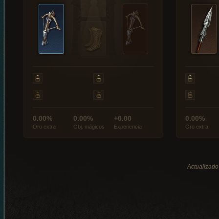
0.00%
0.00%
+0.00
0.00%
Oro extra
Obj. mágicos
Experiencia
Oro extra
Actualizado