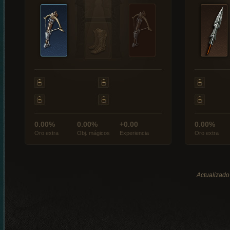
0.00%
0.00%
+0.00
0.00%
Oro extra
Obj. mágicos
Experiencia
Oro extra
Actualizado