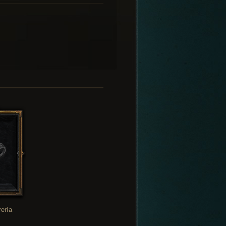
rería