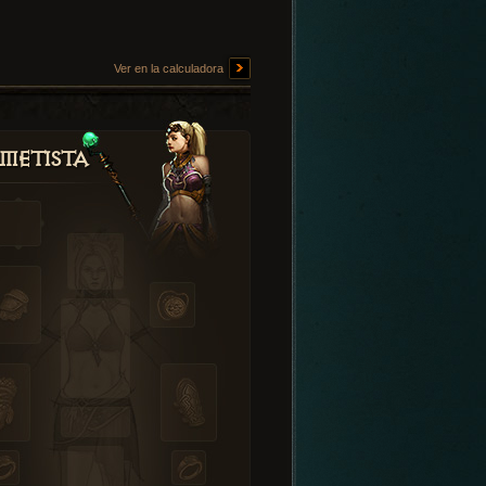
Ver en la calculadora
metista