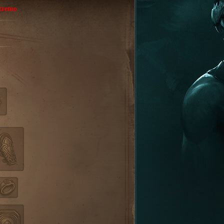
tremo