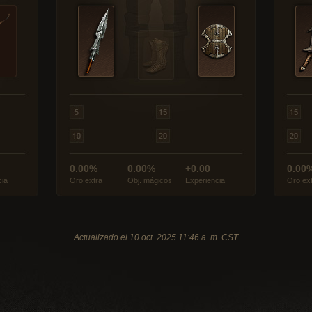
0.00%
0.00%
+0.00
0.00
cia
Oro extra
Obj. mágicos
Experiencia
Oro ex
Actualizado el 10 oct. 2025 11:46 a. m. CST