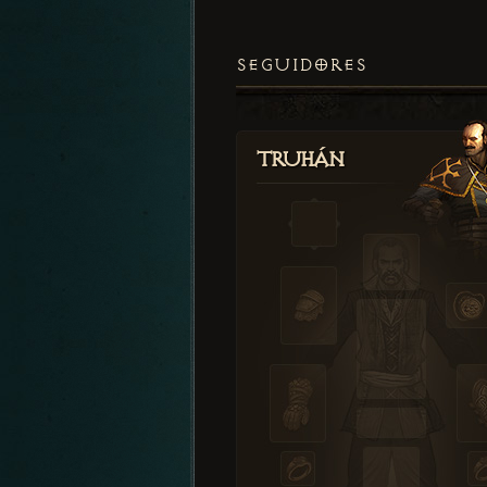
SEGUIDORES
Truhán