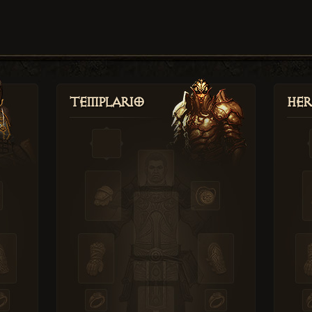
Templario
Her