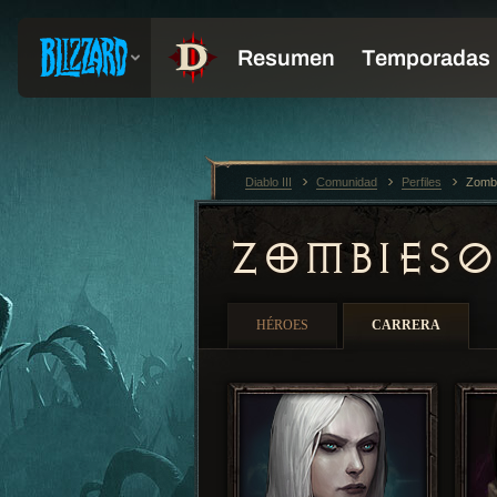
Diablo III
Comunidad
Perfiles
Zomb
ZOMBIES
HÉROES
CARRERA