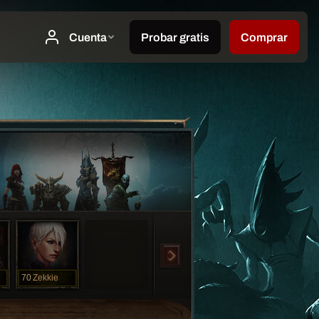
70
Zekkie