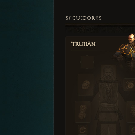
SEGUIDORES
Truhán