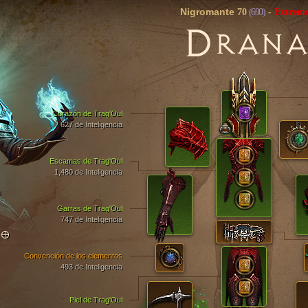
Nigromante
70
(690)
-
Extrem
D
RAN
Corazón de Trag'Oul
627 de Inteligencia
Escamas de Trag'Oul
1,480 de Inteligencia
Garras de Trag'Oul
747 de Inteligencia
TO
Convención de los elementos
493 de Inteligencia
Piel de Trag'Oul