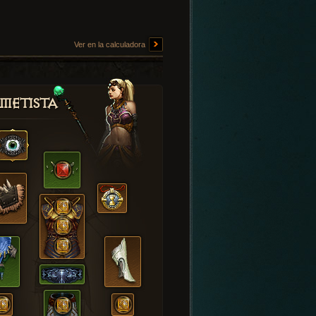
Ver en la calculadora
metista