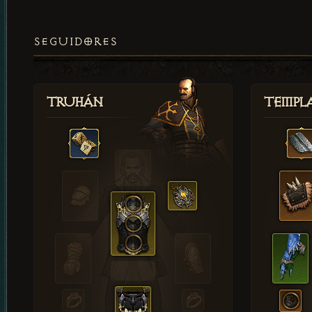
SEGUIDORES
Truhán
Templ