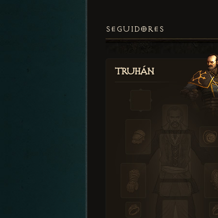
SEGUIDORES
Truhán