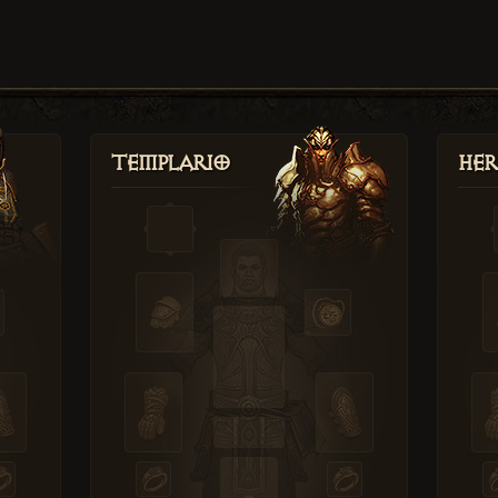
Templario
Her