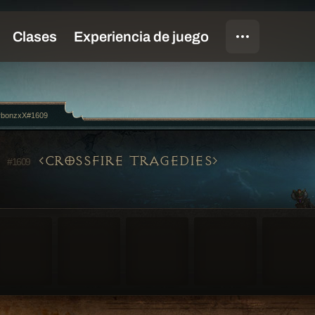
rbonzxX#1609
X
CROSSFIRE TRAGEDIES
#1609