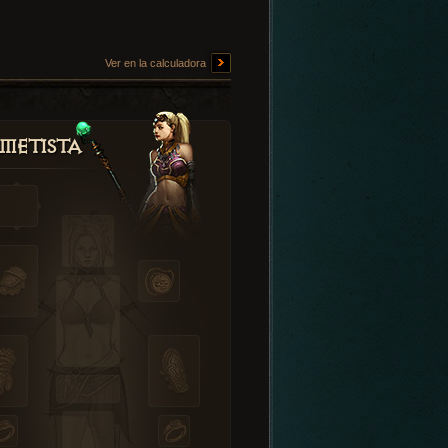
Ver en la calculadora
metista