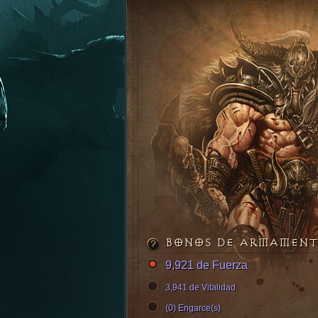
BONOS DE ARMAMEN
9,921 de Fuerza
3,941 de Vitalidad
(0) Engarce(s)