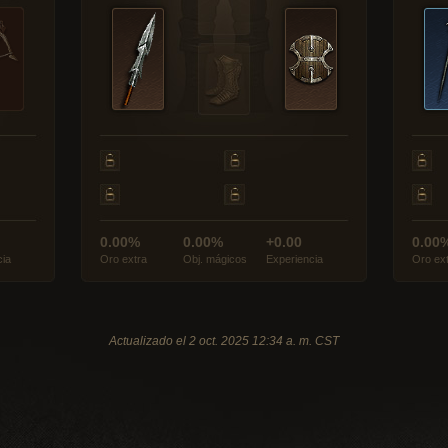
0.00%
0.00%
+0.00
0.00
cia
Oro extra
Obj. mágicos
Experiencia
Oro ex
Actualizado el 2 oct. 2025 12:34 a. m. CST