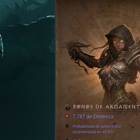
BONOS DE ARMAMEN
7,787 de Destreza
Probabilidad de golpe crítico
incrementada en 46.5%.