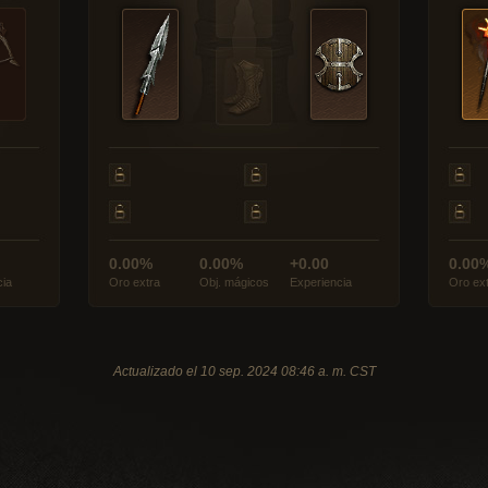
0.00%
0.00%
+0.00
0.00
cia
Oro extra
Obj. mágicos
Experiencia
Oro ex
Actualizado el 10 sep. 2024 08:46 a. m. CST