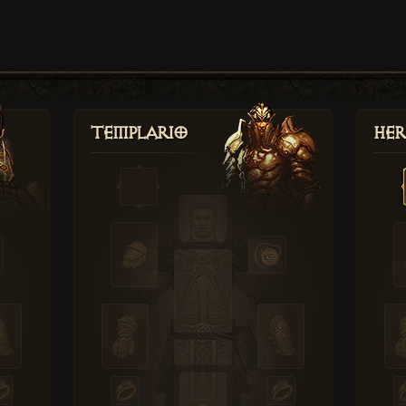
Templario
Her