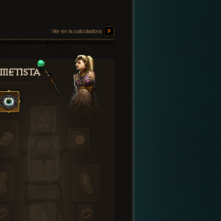
Ver en la calculadora
metista