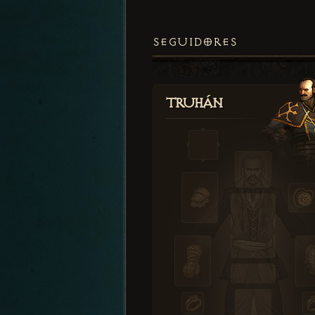
SEGUIDORES
Truhán