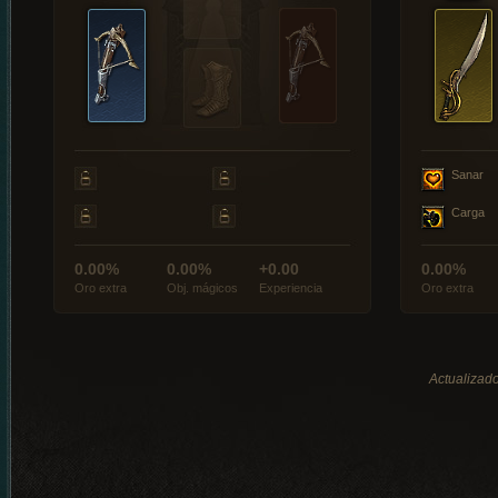
Sanar
Carga
0.00%
0.00%
+0.00
0.00%
Oro extra
Obj. mágicos
Experiencia
Oro extra
Actualizado