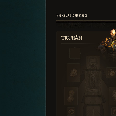
SEGUIDORES
Truhán