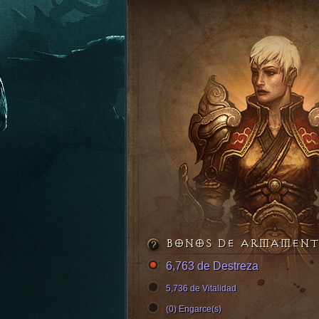
BONOS DE ARMAMEN
6,763 de Destreza
5,736 de Vitalidad
(0) Engarce(s)