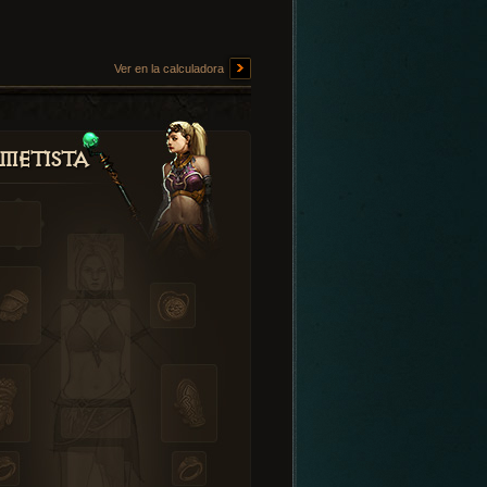
Ver en la calculadora
metista