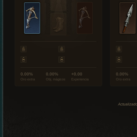
0.00%
0.00%
+0.00
0.00%
Oro extra
Obj. mágicos
Experiencia
Oro extra
Actualizado