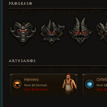
PROGRESO
ARTESANOS
Herrero
Orfeb
Nivel
12
(Normal)
Nivel
1
Nivel
12
(Extremo)
Nivel
1