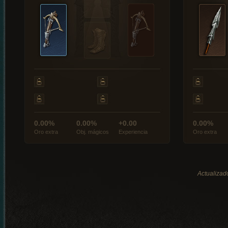
0.00%
0.00%
+0.00
0.00%
Oro extra
Obj. mágicos
Experiencia
Oro extra
Actualizado