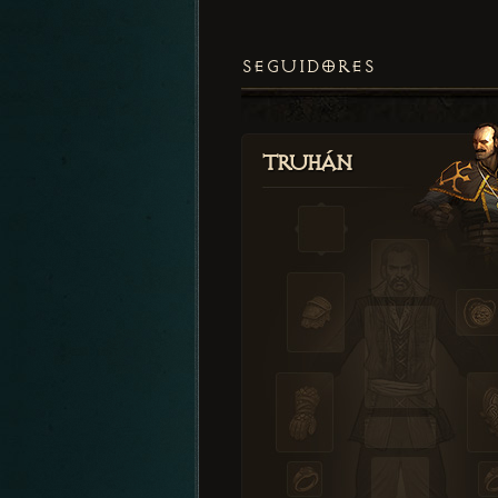
SEGUIDORES
Truhán