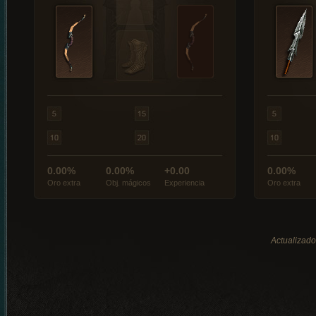
0.00%
0.00%
+0.00
0.00%
Oro extra
Obj. mágicos
Experiencia
Oro extra
Actualizado