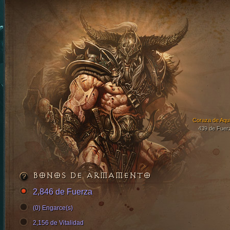
Coraza de Aqui
439 de Fuer
BONOS DE ARMAMENTO
2,846 de Fuerza
(0) Engarce(s)
2,156 de Vitalidad