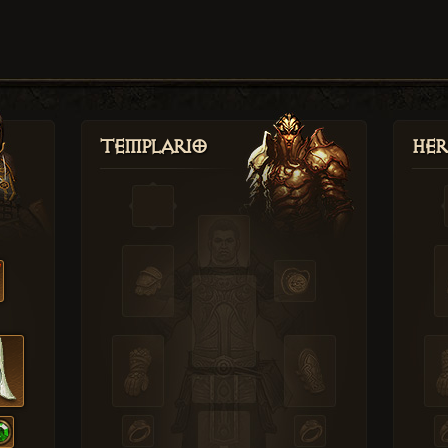
Templario
Her