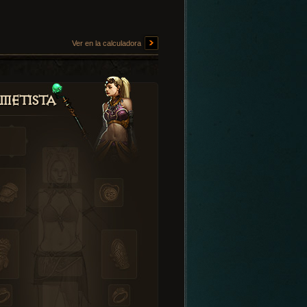
Ver en la calculadora
metista