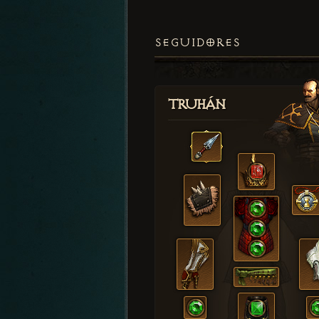
SEGUIDORES
Truhán