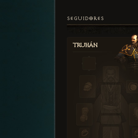
SEGUIDORES
Truhán