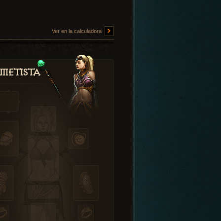
Ver en la calculadora
metista