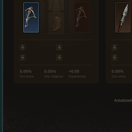
0.00%
0.00%
+0.00
0.00%
Oro extra
Obj. mágicos
Experiencia
Oro extra
Actualizado