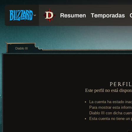
Diablo III
Perfi
Este perfil no está dispon
La cuenta ha estado inac
Para mostrar esta inform
Diablo III con dicha cuen
Esta cuenta no tiene un p