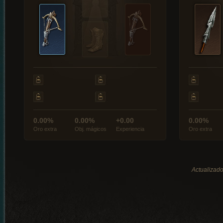
0.00%
0.00%
+0.00
0.00%
Oro extra
Obj. mágicos
Experiencia
Oro extra
Actualizado