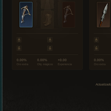
0.00%
0.00%
+0.00
0.00%
Oro extra
Obj. mágicos
Experiencia
Oro extra
Actualizado