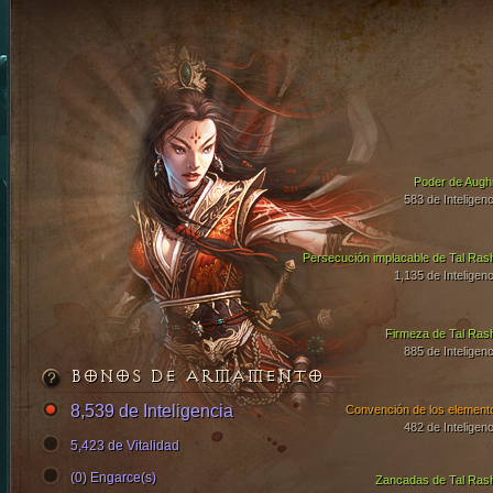
Poder de Aughi
583 de Inteligenc
Persecución implacable de Tal Ras
1,135 de Inteligenc
Firmeza de Tal Ras
885 de Inteligenc
BONOS DE ARMAMENTO
8,539 de Inteligencia
Convención de los element
482 de Inteligenc
5,423 de Vitalidad
(0) Engarce(s)
Zancadas de Tal Ras