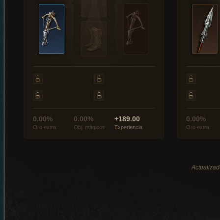
0.00%
0.00%
+189.00
0.00%
Oro extra
Obj. mágicos
Experiencia
Oro extra
Actualizad