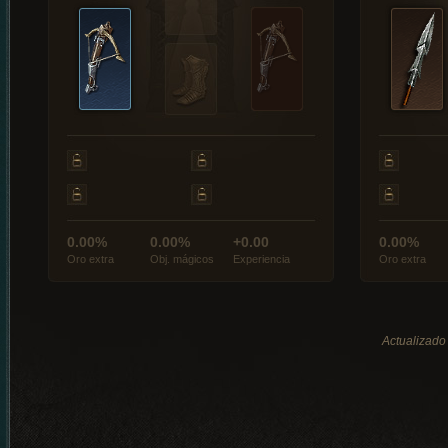
0.00%
0.00%
+0.00
0.00%
Oro extra
Obj. mágicos
Experiencia
Oro extra
Actualizado