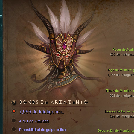
Poder de Aughi
435 de Inteligenc
Toga de Mundunu
1,263 de Inteligenc
Ritmo de Mundunu
632 de Inteligenc
BONOS DE ARMAMENTO
7,956 de Inteligencia
La rosa de los vient
599 de Inteligenc
4,701 de Vitalidad
Probabilidad de golpe crítico
Decoración de Mundunu