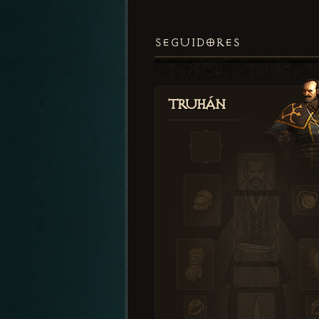
SEGUIDORES
Truhán