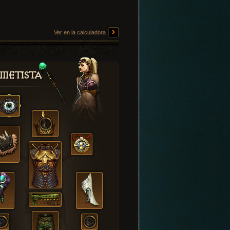
Ver en la calculadora
metista