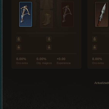
0.00%
0.00%
+0.00
0.00%
Oro extra
Obj. mágicos
Experiencia
Oro extra
Actualizad