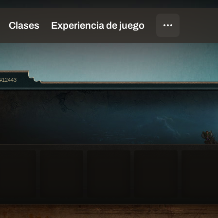
c#12443