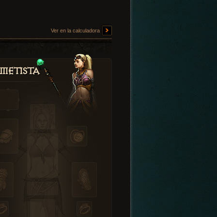
Ver en la calculadora
metista