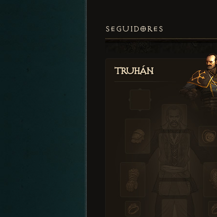
SEGUIDORES
Truhán