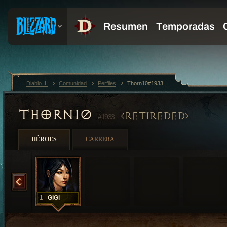
Diablo III
Comunidad
Perfiles
Thorn10#1933
THORN10
RETIREDED
#1933
HÉROES
CARRERA
AMYssfhc
1
GiGi