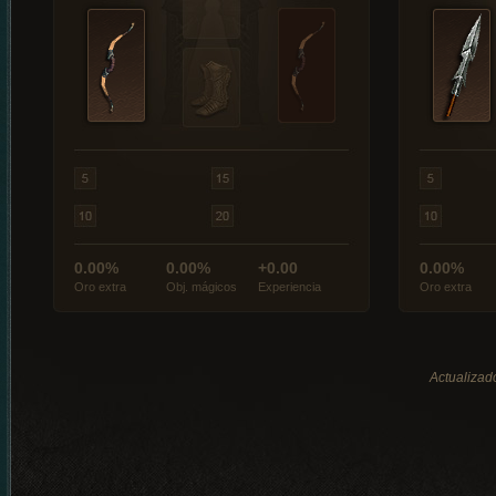
0.00%
0.00%
+0.00
0.00%
Oro extra
Obj. mágicos
Experiencia
Oro extra
Actualizad