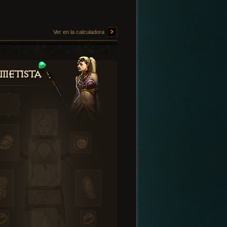
Ver en la calculadora
metista