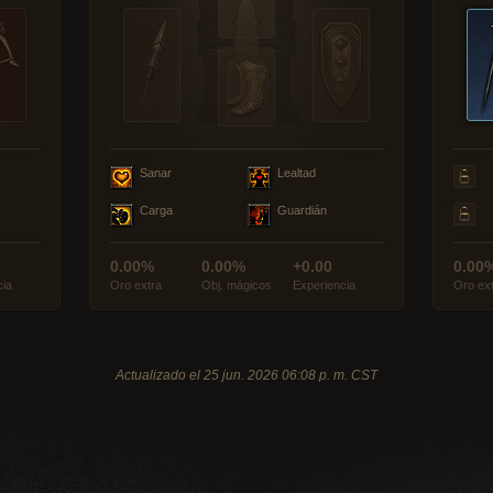
Sanar
Lealtad
Carga
Guardián
0.00%
0.00%
+0.00
0.00
cia
Oro extra
Obj. mágicos
Experiencia
Oro ex
Actualizado el 25 jun. 2026 06:08 p. m. CST