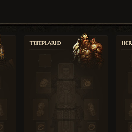
Templario
Her