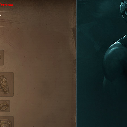
Extremo
Y