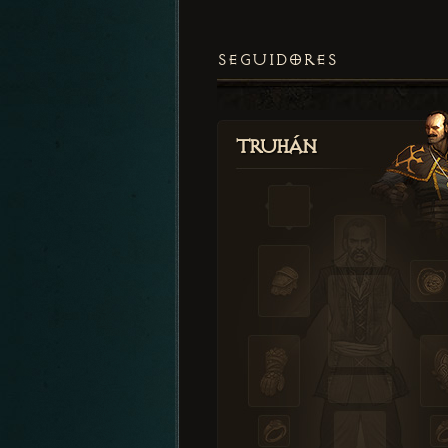
SEGUIDORES
Truhán