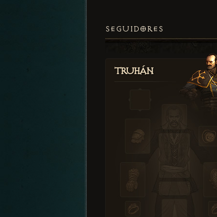
SEGUIDORES
Truhán