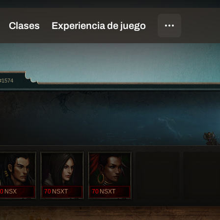
#1574
0
NSX
70
NSXT
70
NSXT