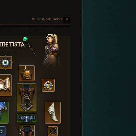
Ver en la calculadora
metista