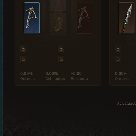
0.00%
0.00%
+0.00
0.00%
Oro extra
Obj. mágicos
Experiencia
Oro extra
Actualizado