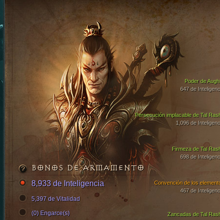
Poder de Aughi
647 de Inteligenc
Persecución implacable de Tal Ras
1,096 de Inteligenc
Firmeza de Tal Ras
698 de Inteligenc
BONOS DE ARMAMENTO
8,933 de Inteligencia
Convención de los element
467 de Inteligenc
5,397 de Vitalidad
(0) Engarce(s)
Zancadas de Tal Ras