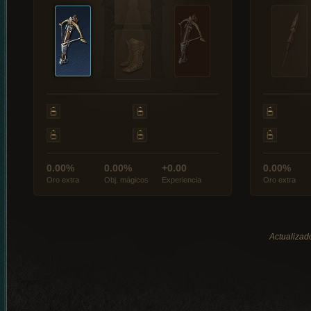
0.00%
0.00%
+0.00
0.00%
Oro extra
Obj. mágicos
Experiencia
Oro extra
Actualizado