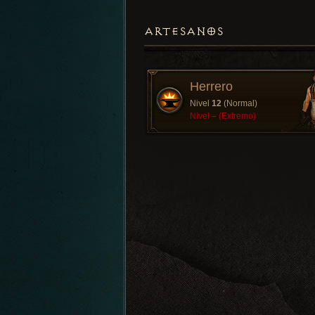
ARTESANOS
Herrero
Nivel
12
(Normal)
Nivel
–
(Extremo)