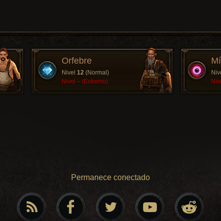
Orfebre
Mí
Nivel
12
(Normal)
Niv
Nivel
–
(Extremo)
Niv
Permanece conectado