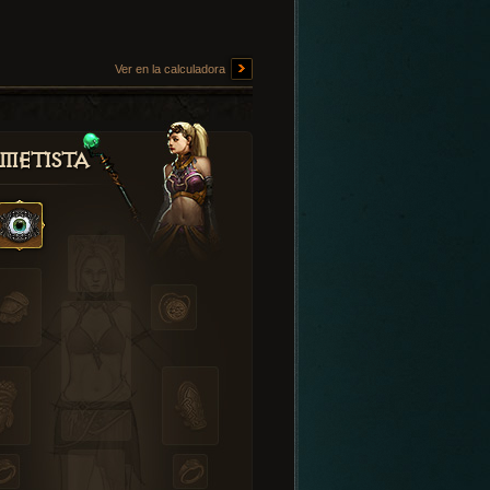
Ver en la calculadora
metista