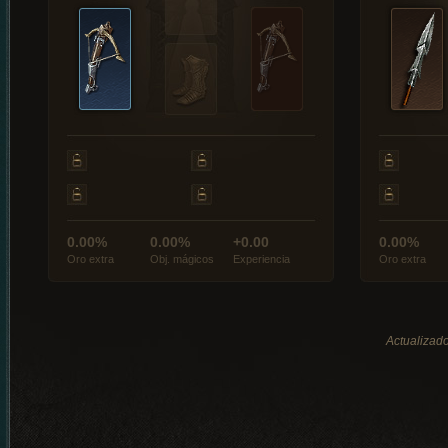
0.00%
0.00%
+0.00
0.00%
Oro extra
Obj. mágicos
Experiencia
Oro extra
Actualizado