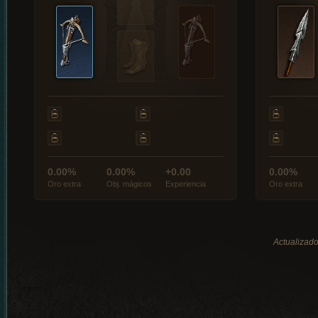
0.00%
0.00%
+0.00
0.00%
Oro extra
Obj. mágicos
Experiencia
Oro extra
Actualizado