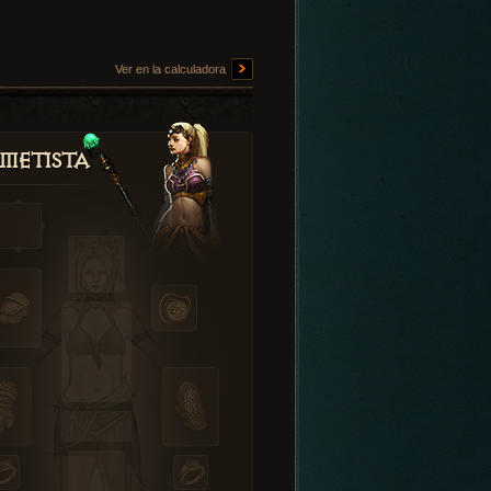
Ver en la calculadora
metista