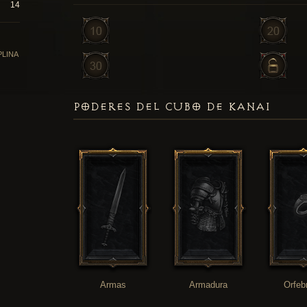
14
PLINA
PODERES DEL CUBO DE KANAI
Armas
Armadura
Orfeb