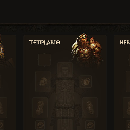
Templario
Her