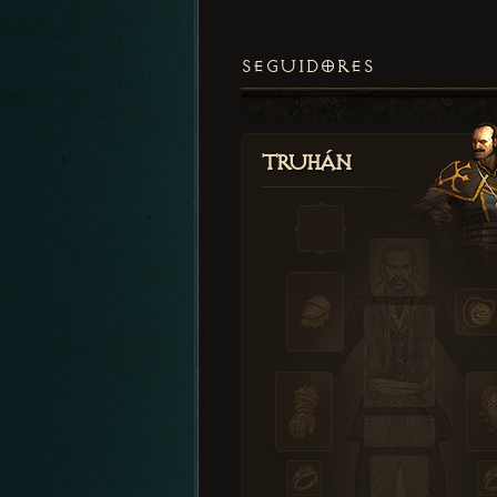
SEGUIDORES
Truhán