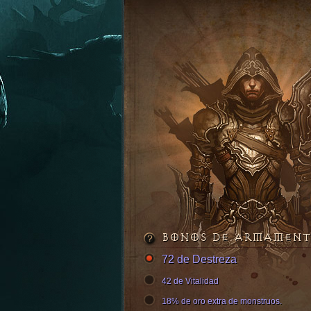
BONOS DE ARMAMEN
72 de Destreza
42 de Vitalidad
18% de oro extra de monstruos.