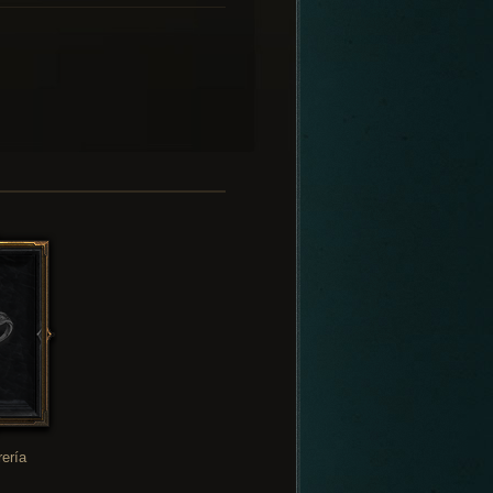
rería