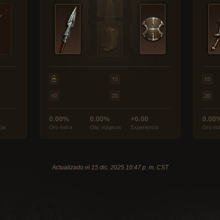
0.00%
0.00%
+0.00
0.00
cia
Oro extra
Obj. mágicos
Experiencia
Oro ex
Actualizado el 15 dic. 2025 10:47 p. m. CST