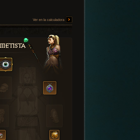
Ver en la calculadora
metista