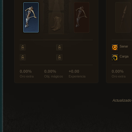
Sanar
Carga
0.00%
0.00%
+0.00
0.00%
Oro extra
Obj. mágicos
Experiencia
Oro extra
Actualizado