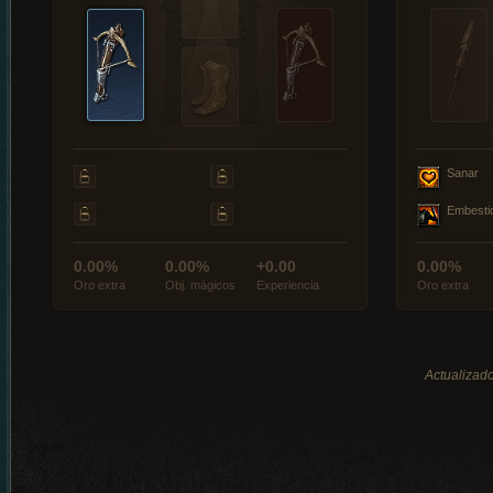
Sanar
Embesti
0.00%
0.00%
+0.00
0.00%
Oro extra
Obj. mágicos
Experiencia
Oro extra
Actualizado