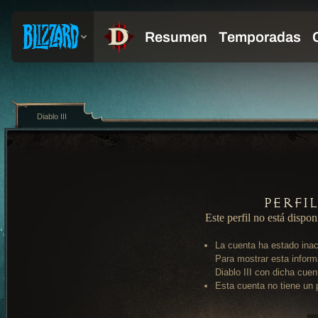
Diablo III
Perfi
Este perfil no está dispon
La cuenta ha estado inac
Para mostrar esta inform
Diablo III con dicha cuen
Esta cuenta no tiene un p