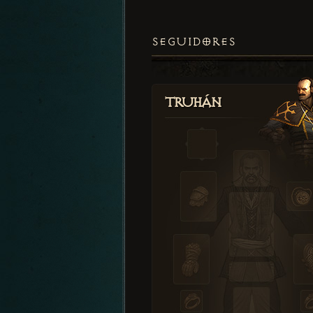
SEGUIDORES
Truhán