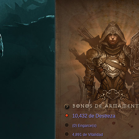
BONOS DE ARMAMEN
10,432 de Destreza
(0) Engarce(s)
4,891 de Vitalidad