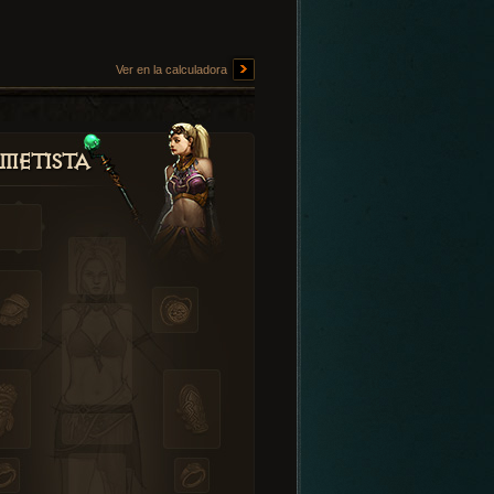
Ver en la calculadora
metista