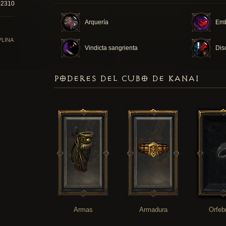
02310
Arquería
Em
PLINA
Vindicta sangrienta
Dis
PODERES DEL CUBO DE KANAI
Armas
Armadura
Orfeb