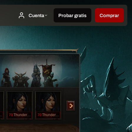
erCrash
70
ThunderCrash
70
ThunderCrash
70
ThunderCrash
70
ThunderCrash