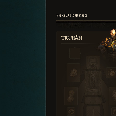
SEGUIDORES
Truhán