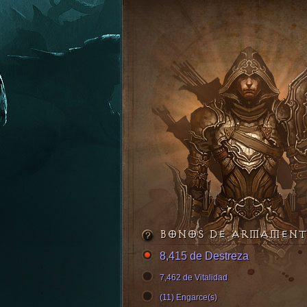
BONOS DE ARMAMEN
8,415 de Destreza
7,462 de Vitalidad
(11) Engarce(s)