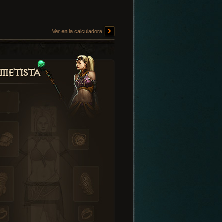
Ver en la calculadora
metista