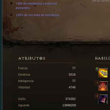
448 de Destre
+369 de resistencia a todos los
elementos
130% de oro extra de monstruos.
ATRIBUTOS
HABIL
Fuerza
77
Destreza
5516
Inteligencia
77
Vitalidad
4746
Daño
374282
Aguante
13898200