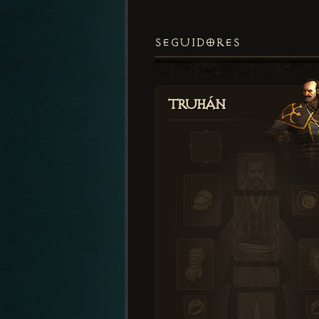
SEGUIDORES
Truhán