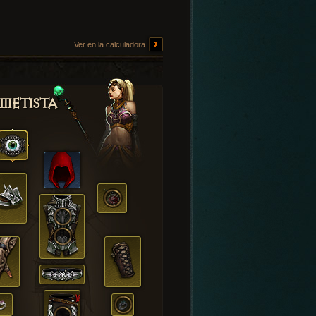
Ver en la calculadora
metista