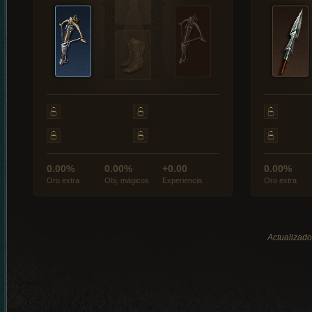
0.00%
0.00%
+0.00
0.00%
Oro extra
Obj. mágicos
Experiencia
Oro extra
Actualizado