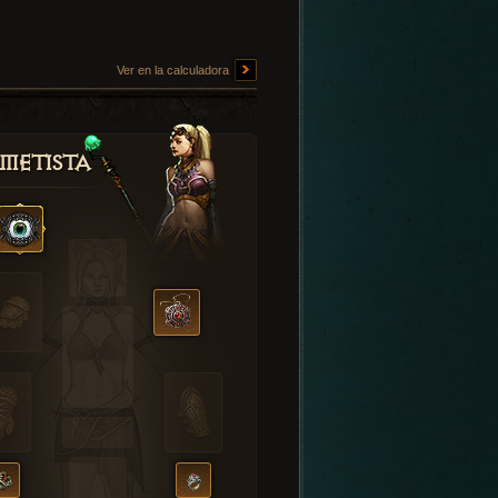
Ver en la calculadora
metista