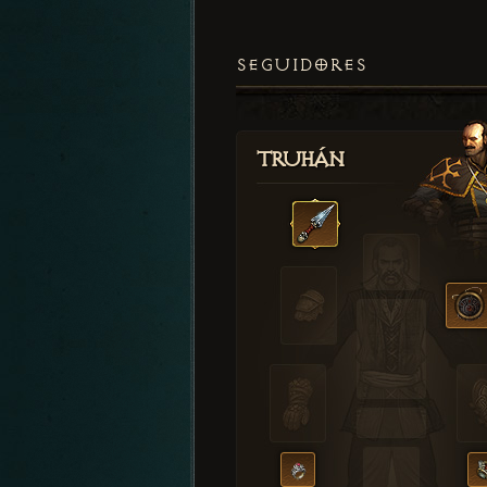
SEGUIDORES
Truhán